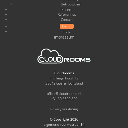
Betrouwbaar
Prijzen
Referenties
Contact
Demo
hulp
Impressum
Cloudrooms
Im Fliegerhorst 12
38642 Goslar, Duitsland
office@cloudrooms.nl
+31 30 3690 829
Privacy verklaring
© Copyright 2026
algemene voorwaarden