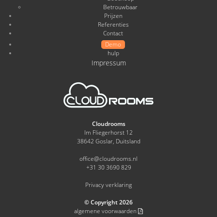
Betrouwbaar
Prijzen
Referenties
Contact
Demo
hulp
Impressum
Cloudrooms
Im Fliegerhorst 12
38642 Goslar, Duitsland
office@cloudrooms.nl
+31 30 3690 829
Privacy verklaring
© Copyright 2026
algemene voorwaarden