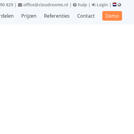
90 829
|
office@cloudrooms.nl
|
hulp
|
Login
|
rdelen
Prijzen
Referenties
Contact
Demo