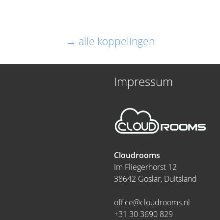
→ alle koppelingen
Impressum
Cloudrooms
Im Fliegerhorst 12
38642 Goslar, Duitsland
office@cloudrooms.nl
+31 30 3690 829