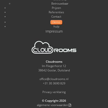
Betrouwbaar
Prijzen
Referenties
Contact
Demo
hulp
Impressum
Cloudrooms
Im Fliegerhorst 12
38642 Goslar, Duitsland
office@cloudrooms.nl
+31 30 3690 829
Privacy verklaring
© Copyright 2026
algemene voorwaarden